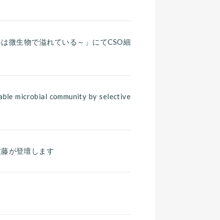
界は微生物で溢れている～」にてCSO細
e microbial community by selective
O佐藤が登壇します