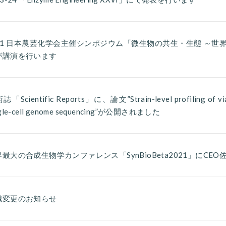
/21 日本農芸化学会主催シンポジウム「微生物の共生・生態 ～世
が講演を行います
「Scientific Reports」に、論文”Strain-level profiling of viabl
ngle-cell genome sequencing”が公開されました
最大の合成生物学カンファレンス「SynBioBeta2021」にCE
職変更のお知らせ