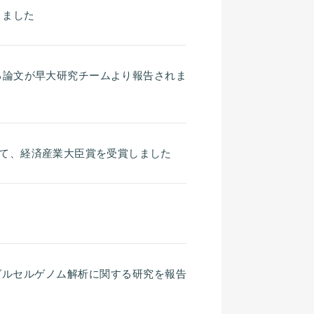
きました
に関連する論文が早大研究チームより報告されま
ups～」にて、経済産業大臣賞を受賞しました
菌のシングルセルゲノム解析に関する研究を報告