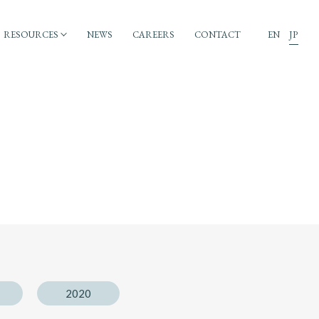
RESOURCES
NEWS
CAREERS
CONTACT
EN
JP
2020