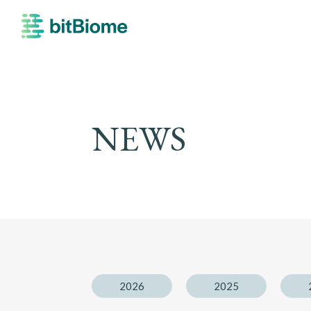
bitBiome
NEWS
2026
2025