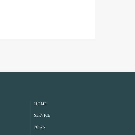
HOME
SERVICE
NEWS