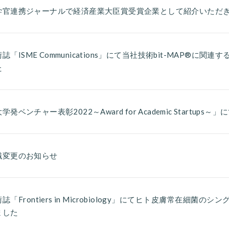
学官連携ジャーナルで経済産業大臣賞受賞企業として紹介いただ
誌「ISME Communications」にて当社技術bit-MAP®
た
学発ベンチャー表彰2022～Award for Academic Start
職変更のお知らせ
誌「Frontiers in Microbiology」にてヒト皮膚常在細
ました