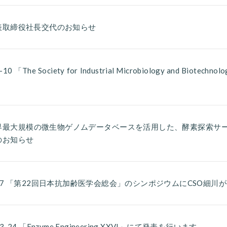
表取締役社長交代のお知らせ
-10 「The Society for Industrial Microbiology and Biotec
界最大規模の微生物ゲノムデータベースを活用した、酵素探索サ
のお知らせ
/17 「第22回日本抗加齢医学会総会」のシンポジウムにCSO細川
23-24 「Enzyme Engineering XXVI」にて発表を行います