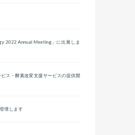
hnology 2022 Annual Meeting」に出展しま
ービス・酵素改変支援サービスの提供開
が登壇します