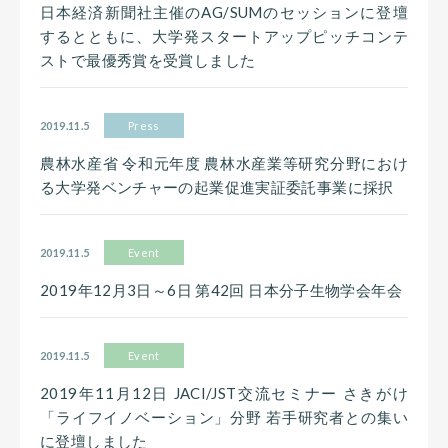
日本経済新聞社主催のAG/SUMのセッションに登壇
するとともに、大学発スタートアップピッチコンテ
ストで最優秀賞を受賞しました
2019.11.5
Press
農林水産省 令和元年度 農林水産業等研究分野におけ
る大学発ベンチャーの起業促進実証委託事業に採択
2019.11.5
Event
2019年12月3日～6日 第42回 日本分子生物学会年会
2019.11.5
Event
2019年11月12日 JACI/JST交流セミナー さきがけ
「ライフイノベーション」分野 若手研究者との集い
に登壇しました