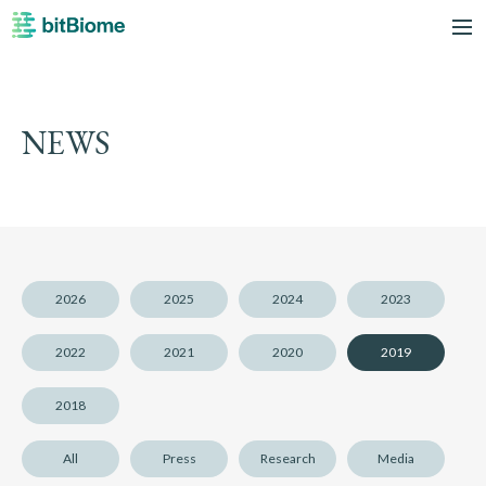
bitBiome
me
NEWS
2026
2025
2024
2023
2022
2021
2020
2019
2018
All
Press
Research
Media