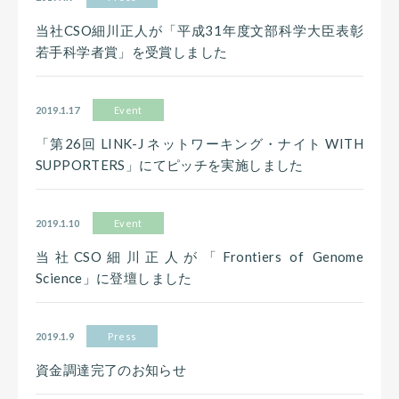
当社CSO細川正人が「平成31年度文部科学大臣表彰
若手科学者賞」を受賞しました
2019.1.17
Event
「第26回 LINK-J ネットワーキング・ナイト WITH
SUPPORTERS」にてピッチを実施しました
2019.1.10
Event
当社CSO細川正人が「Frontiers of Genome
Science」に登壇しました
2019.1.9
Press
資金調達完了のお知らせ