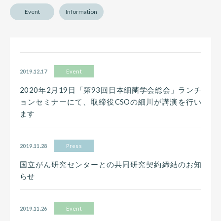
Event
Information
2019.12.17
Event
2020年2月19日「第93回日本細菌学会総会」ランチ
ョンセミナーにて、取締役CSOの細川が講演を行い
ます
2019.11.28
Press
国立がん研究センターとの共同研究契約締結のお知
らせ
2019.11.26
Event