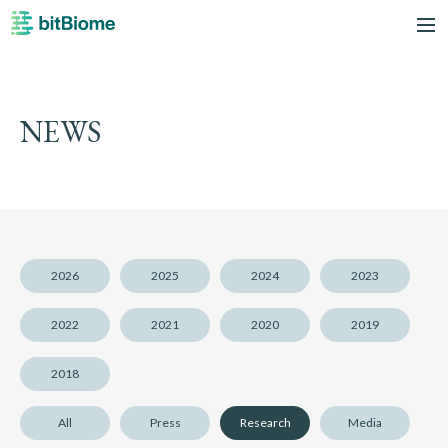
bitBiome
me
NEWS
2026
2025
2024
2023
2022
2021
2020
2019
2018
All
Press
Research
Media