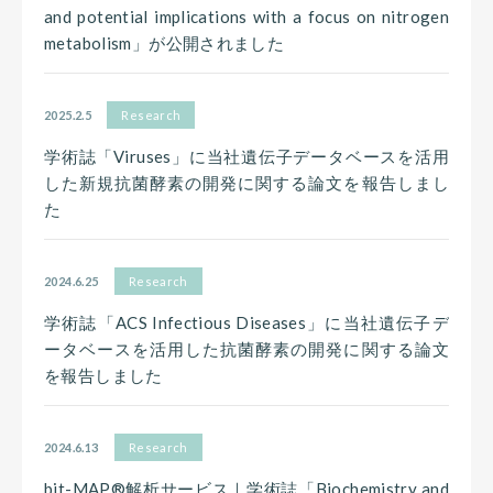
and potential implications with a focus on nitrogen
metabolism」が公開されました
2025.2.5
Research
学術誌「Viruses」に当社遺伝子データベースを活用
した新規抗菌酵素の開発に関する論文を報告しまし
た
2024.6.25
Research
学術誌「ACS Infectious Diseases」に当社遺伝子デ
ータベースを活用した抗菌酵素の開発に関する論文
を報告しました
2024.6.13
Research
bit-MAP®解析サービス｜学術誌「Biochemistry and