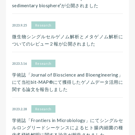
sedimentary biosphere”が公開されました
2023.9.25
Research
微生物シングルセルゲノム解析とメタゲノム解析に
ついてのレビュー２報が公開されました
2023.5.16
Research
学術誌「Journal of Bioscience and Bioengineering」
にて当社bit-MAP®にて獲得したゲノムデータ活用に
関する論文を報告しました
2023.2.28
Research
学術誌「Frontiers in Microbiology」にてシングルセ
ルロングリードシーケンスによるヒト腸内細菌の種
内多様性解明に関する論文が報告されました