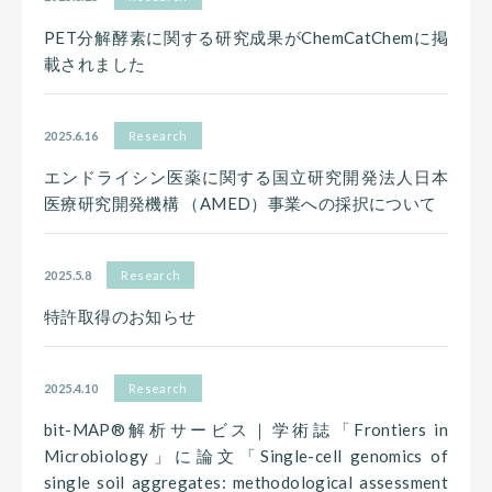
PET分解酵素に関する研究成果がChemCatChemに掲
載されました
2025.6.16
Research
エンドライシン医薬に関する国⽴研究開発法⼈⽇本
医療研究開発機構 （AMED）事業への採択について
2025.5.8
Research
特許取得のお知らせ
2025.4.10
Research
bit-MAP®解析サービス｜学術誌「Frontiers in
Microbiology」に論文「Single-cell genomics of
single soil aggregates: methodological assessment