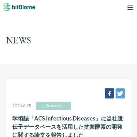
bitBiome
me
NEWS
facebook
twee
2024.6.25
Research
学術誌「ACS Infectious Diseases」に当社遺
伝子データベースを活用した抗菌酵素の開発
に関する論文を報告しました