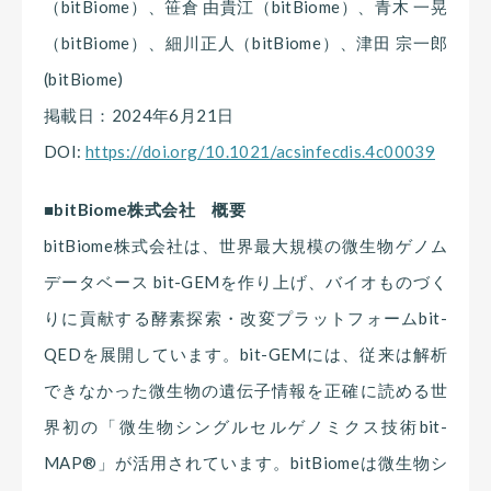
（bitBiome）、笹倉 由貴江（bitBiome）、青木 一晃
（bitBiome）、細川正人（bitBiome）、津田 宗一郎
(bitBiome)
掲載日：2024年6月21日
DOI:
https://doi.org/10.1021/acsinfecdis.4c00039
■bitBiome株式会社 概要
bitBiome株式会社は、世界最大規模の微生物ゲノム
データベース bit-GEMを作り上げ、バイオものづく
りに貢献する酵素探索・改変プラットフォームbit-
QEDを展開しています。bit-GEMには、従来は解析
できなかった微生物の遺伝子情報を正確に読める世
界初の「微生物シングルセルゲノミクス技術bit-
MAP®」が活用されています。bitBiomeは微生物シ