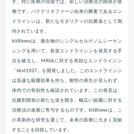
す。特に医療の現場では、新しい治療法の開発が急
務です。バクテリオファージ由来の酵素であるエン
ドライシンは、新たなモダリティの抗菌薬として期
待されています。
bitBiomeは、微生物のシングルセルゲノムシーケン
シングを用いて、新規エンドライシンを発見する手
法を確立し、MRSAに対する有効なエンドライシン
「bbst1027」を開発しました。このエンドライシン
は迅速な殺菌効果を持ち、耐性の発生が見られず、
体内での有効性も確認されています。この発見は、
抗菌剤開発の新たな道を開き、幅広い細菌に対する
治療法の進展に寄与するものです。bitBiomeは、こ
の革新的な研究を通じて、未来の医療に大きく貢献
することを目指しています。