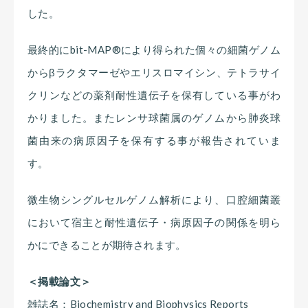
した。
最終的にbit-MAP®により得られた個々の細菌ゲノム
からβラクタマーゼやエリスロマイシン、テトラサイ
クリンなどの薬剤耐性遺伝子を保有している事がわ
かりました。またレンサ球菌属のゲノムから肺炎球
菌由来の病原因子を保有する事が報告されていま
す。
微生物シングルセルゲノム解析により、口腔細菌叢
において宿主と耐性遺伝子・病原因子の関係を明ら
かにできることが期待されます。
＜掲載論文＞
雑誌名：Biochemistry and Biophysics Reports