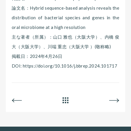
論文名：Hybrid sequence-based analysis reveals the
distribution of bacterial species and genes in the
oral microbiome at a high resolution
主な著者（所属）：山口 雅也（大阪大学）、内橋 俊
大（大阪大学）、川端 重忠（大阪大学 ）(敬称略)
掲載日：2024年4月26日
DOI: https://doi.org/10.1016/j.bbrep.2024.101717
BACK
ALL
NEXT