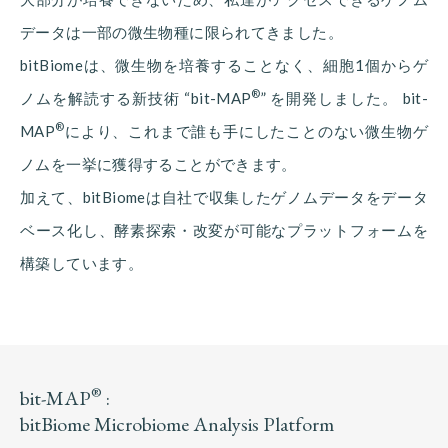
データは一部の微生物種に限られてきました。
bitBiomeは、微生物を培養することなく、細胞1個からゲ
®
ノムを解読する新技術 “bit-MAP
” を開発しました。 bit-
®
MAP
により、これまで誰も手にしたことのない微生物ゲ
ノムを一挙に獲得することができます。
加えて、bitBiomeは自社で収集したゲノムデータをデータ
ベース化し、酵素探索・改変が可能なプラットフォームを
構築しています。
®
bit-MAP
:
bitBiome Microbiome Analysis Platform