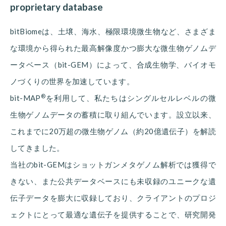
proprietary database
bitBiomeは、土壌、海水、極限環境微生物など、さまざま
な環境から得られた最高解像度かつ膨大な微生物ゲノムデ
ータベース（bit-GEM）によって、合成生物学、バイオモ
ノづくりの世界を加速しています。
®
bit-MAP
を利用して、私たちはシングルセルレベルの微
生物ゲノムデータの蓄積に取り組んでいます。設立以来、
これまでに20万超の微生物ゲノム（約20億遺伝子）を解読
してきました。
当社のbit-GEMはショットガンメタゲノム解析では獲得で
きない、また公共データベースにも未収録のユニークな遺
伝子データを膨大に収録しており、クライアントのプロジ
ェクトにとって最適な遺伝子を提供することで、研究開発