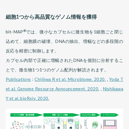
細胞1つから高品質なゲノム情報を獲得
®
bit-MAP
では、微小なカプセルに微生物を1細胞ごと閉じ
込めて、細胞膜の破壊、DNAの抽出、増幅などの多段階の
反応を精密に制御します。
カプセル内部で正確に増幅されたDNAを個別に分析するこ
とで、微生物1つ1つのゲノム配列が解読されます。
Publications
:
Chijiiwa R et al. Microbiome. 2020.
,
Yoda T
et al. Genome Resource Announcement. 2020.
,
Nishikawa
Y et al. bioRxiv. 2020.