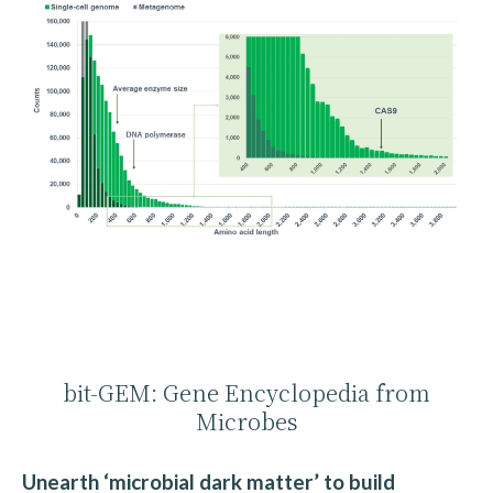
bit-GEM: Gene Encyclopedia from
Microbes
Unearth ‘microbial dark matter’ to build