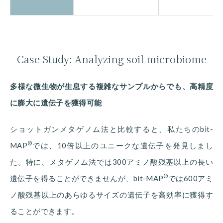
Case Study: Analyzing soil microbiome
多様な微生物が生息する複雑なサンプルからでも、高精度
に膨大に遺伝子を獲得可能
ショットガンメタゲノム法と比較すると、私たちのbit-
®
MAP
では、10倍以上のユニークな遺伝子を発見しまし
た。特に、メタゲノム法では300アミノ酸残基以上の長い
®
遺伝子を得ることができませんが、bit-MAP
では600アミ
ノ酸残基以上のあらゆるサイズの遺伝子を高効率に獲得す
ることができます。