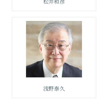
松井和彦
浅野泰久