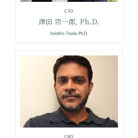
CTO
津田 宗一郎, Ph.D.
Soichiro Tsuda, Ph.D.
CBO