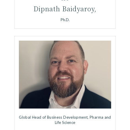
Dipnath Baidyaroy,
Ph.D.
Global Head of Business Development, Pharma and
Life Science