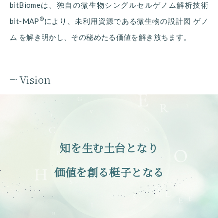
bitBiomeは、独自の微生物シングルセルゲノム解析技術
®
bit-MAP
により、未利用資源である微生物の設計図 ゲノ
ム を解き明かし、その秘めたる価値を解き放ちます。
Vision
知を生む土台となり
価値を創る梃子となる