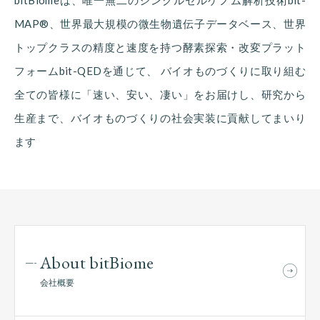
bitBiomeは、唯一無二のシングルセルゲノム解析技術bit-
MAP®、世界最大規模の微生物遺伝子データベース、世界
トップクラスの精度と速度を持つ酵素探索・改変プラット
フォームbit-QEDを通じて、 バイオものづくりに取り組む
全ての皆様に「速い、安い、凄い」をお届けし、研究から
生産まで、バイオものづくりの社会実装に貢献してまいり
ます
About bitBiome
会社概要