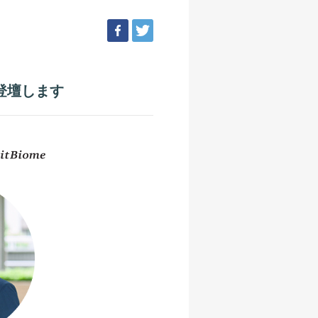
facebook
tweet
が登壇します