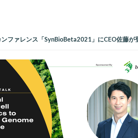
ファレンス「SynBioBeta2021」にCEO佐藤