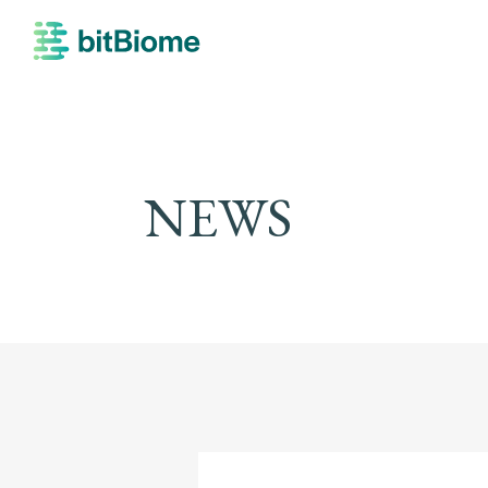
bitBiome
NEWS