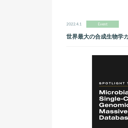
2022.4.1
Event
世界最大の合成生物学カン