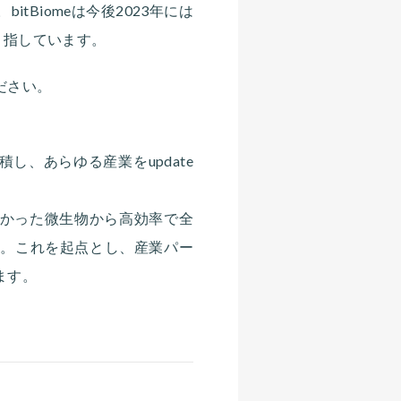
Biomeは今後2023年には
目指しています。
ださい。
し、あらゆる産業をupdate
しかった微生物から高効率で全
す。これを起点とし、産業パー
ます。