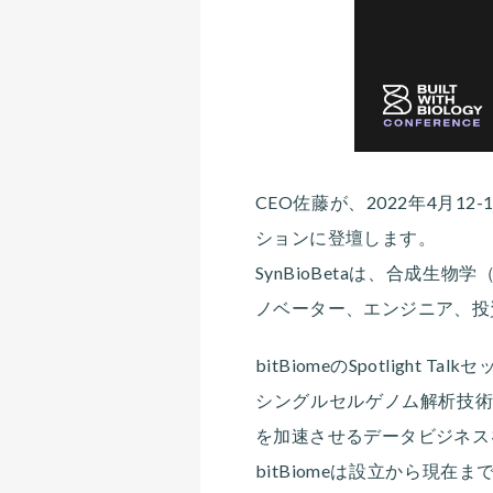
CEO佐藤が、2022年4月
ションに登壇します。
SynBioBetaは、合成生物学
ノベーター、エンジニア、投
bitBiomeのSpotlight Talk
シングルセルゲノム解析技術b
を加速させるデータビジネス
bitBiomeは設立から現