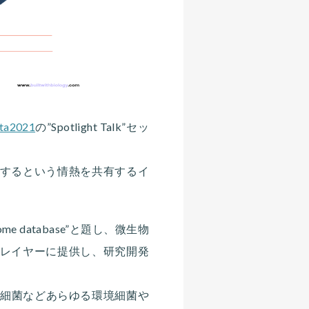
ta2021
の”Spotlight Talk”セッ
にするという情熱を共有するイ
 genome database”と題し、微生物
oプレイヤーに提供し、研究開発
好熱細菌などあらゆる環境細菌や