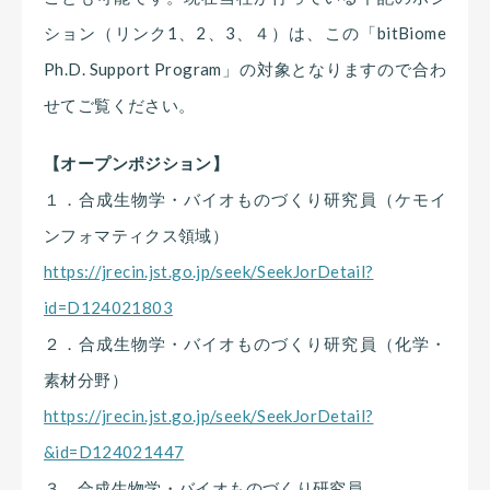
ション（リンク1、2、3、４）は、この「bitBiome
Ph.D. Support Program」の対象となりますので合わ
せてご覧ください。
【オープンポジション】
１．合成生物学・バイオものづくり研究員（ケモイ
ンフォマティクス領域）
https://jrecin.jst.go.jp/seek/SeekJorDetail?
id=D124021803
２．合成生物学・バイオものづくり研究員（化学・
素材分野）
https://jrecin.jst.go.jp/seek/SeekJorDetail?
&id=D124021447
３．合成生物学・バイオものづくり研究員