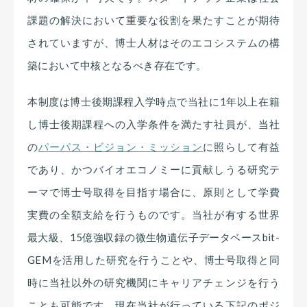
課題の解決において重要な役割を果たすことが期待
されていますが、博士人材はそのエコシステムの構
築において中核となるべき存在です。
本制度は博士後期課程入学時点で当社に1年以上在籍
し博士後期課程への入学条件を満たす社員が、当社
の
パーパス・ビジョン・ミッション
に照らして有益
であり、かつバイオエコノミーに貢献しうる研究テ
ーマで博士号取得を目指す場合に、原則として学費
実費の全額支給を行うものです。当社が有する世界
最大級、15億強収録の微生物遺伝子データベースbit-
GEMを活用した研究を行うことや、博士号取得と同
時に当社以外の研究機関にキャリアチェンジを行う
ことも可能です。現在当社が行っている下記のポジ