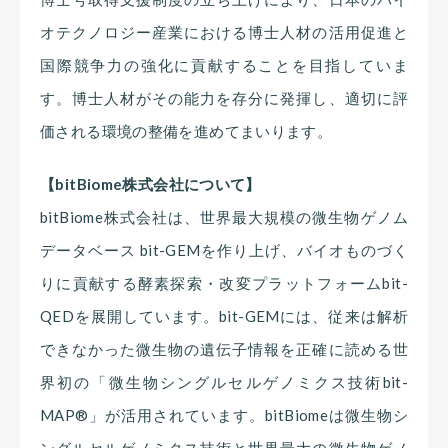
オテクノロジー産業における博士人材の活用促進と
国際競争力の強化に貢献することを目指していま
す。博士人材がその能力を存分に発揮し、適切に評
価される環境の整備を進めてまいります。
【bitBiome株式会社について】
bitBiome株式会社は、世界最大規模の微生物ゲノム
データベース bit-GEMを作り上げ、バイオものづく
りに貢献する酵素探索・改変プラットフォームbit-
QEDを展開しています。bit-GEMには、従来は解析
できなかった微生物の遺伝子情報を正確に読める世
界初の「微生物シングルセルゲノミクス技術bit-
MAP®」が活用されています。bitBiomeは微生物シ