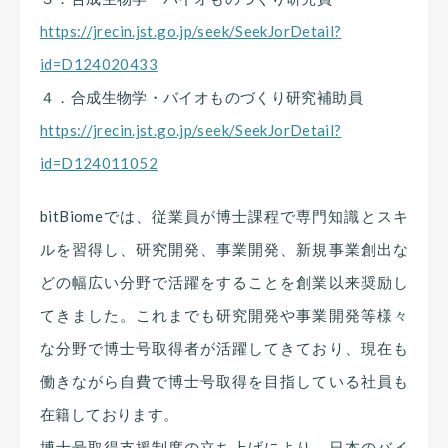
https://jrecin.jst.go.jp/seek/SeekJorDetail?
id=D124020433
４．合成生物学・バイオものづくり研究補助員
https://jrecin.jst.go.jp/seek/SeekJorDetail?
id=D124011052
bitBiomeでは、従業員が博士課程で専門知識とスキ
ルを習得し、研究開発、事業開発、新規事業創出な
どの幅広い分野で活躍をすることを創業以来奨励し
てきました。これまでも研究開発や事業開発等様々
な分野で博士号取得者が活躍してきており、現在も
働きながら自費で博士号取得を目指している社員も
在籍しております。
博士号取得支援制度の立ち上げにより、日本のバイ