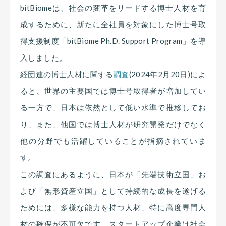
bitBiomeは、社会の変革をリードする博士人材を育
成するために、新たに全社員を対象にした博士号取
得支援制度「bitBiome Ph.D. Support Program」を導
入しました。
経団連の博士人材に関する
調査
(2024年2月20日)によ
ると、世界の主要国では博士号取得者が増加してい
る一方で、日本は依然として低い水準で推移してお
り、また、他国では博士人材が研究開発だけでなく
他の分野でも活躍していることが指摘されていま
す。
この調査にあるように、日本が「先端技術立国」お
よび「無形資産立国」として持続的な成長を遂げる
ためには、多様な能力を持つ人材、特に高度専門人
材の確保が不可欠です。スタートアップ企業は社会