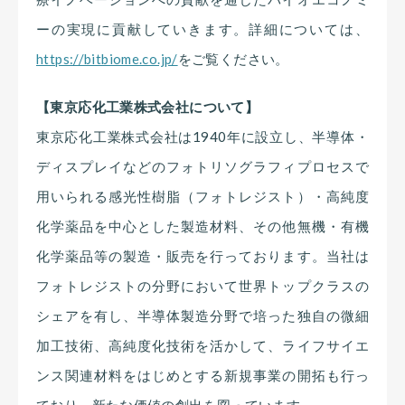
ーの実現に貢献していきます。詳細については、
https://bitbiome.co.jp/
をご覧ください。
【東京応化工業株式会社について】
東京応化工業株式会社は1940年に設立し、半導体・
ディスプレイなどのフォトリソグラフィプロセスで
用いられる感光性樹脂（フォトレジスト）・高純度
化学薬品を中心とした製造材料、その他無機・有機
化学薬品等の製造・販売を行っております。当社は
フォトレジストの分野において世界トップクラスの
シェアを有し、半導体製造分野で培った独自の微細
加工技術、高純度化技術を活かして、ライフサイエ
ンス関連材料をはじめとする新規事業の開拓も行っ
ており、新たな価値の創出を図っています。