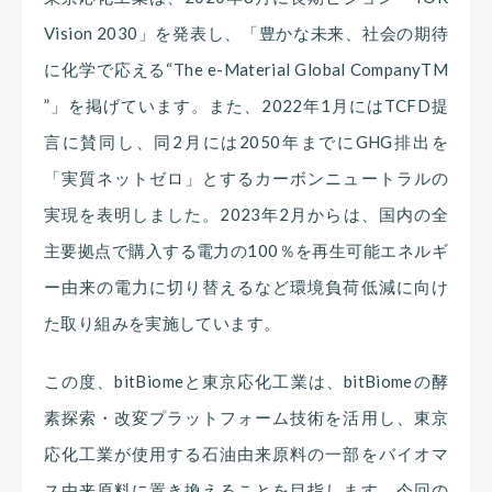
Vision 2030」を発表し、「豊かな未来、社会の期待
に化学で応える“The e-Material Global CompanyTM
”」を掲げています。また、2022年1月にはTCFD提
言に賛同し、同2月には2050年までにGHG排出を
「実質ネットゼロ」とするカーボンニュートラルの
実現を表明しました。2023年2月からは、国内の全
主要拠点で購入する電力の100％を再生可能エネルギ
ー由来の電力に切り替えるなど環境負荷低減に向け
た取り組みを実施しています。
この度、bitBiomeと東京応化工業は、bitBiomeの酵
素探索・改変プラットフォーム技術を活用し、東京
応化工業が使用する石油由来原料の一部をバイオマ
ス由来原料に置き換えることを目指します。今回の