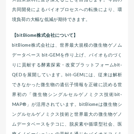
共同開発によるバイオプロセスへの転換により、環
境負荷の大幅な低減が期待できます。
【bitBiome株式会社について】
bitBiome株式会社は、世界最大規模の微生物ゲノム
データベース bit-GEMを作り上げ、バイオものづく
りに貢献する酵素探索・改変プラットフォームbit-
QEDを展開しています。bit-GEMには、従来は解析
できなかった微生物の遺伝子情報を正確に読める世
界初の「微生物シングルセルゲノミクス技術bit-
MAP®」が活用されています。bitBiomeは微生物シ
ングルセルゲノミクス技術と世界最大の微生物ゲノ
ムデータベースをテコに、脱炭素や循環型社会、医
療イノベーションへの貢献を通じたバイオエコノミ