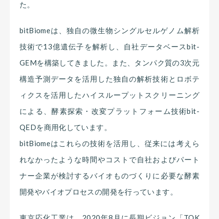
た。
bitBiomeは、独自の微生物シングルセルゲノム解析
技術で13億遺伝子を解析し、自社データベースbit-
GEMを構築してきました。また、タンパク質の3次元
構造予測データを活用した独自の解析技術とロボテ
ィクスを活用したハイスループットスクリーニング
による、酵素探索・改変プラットフォーム技術bit-
QEDを商用化しています。
bitBiomeはこれらの技術を活用し、従来には考えら
れなかったような時間やコストで自社およびパート
ナー企業が検討するバイオものづくりに必要な酵素
開発やバイオプロセスの開発を行っています。
東京応化工業は、2020年8月に長期ビジョン「TOK