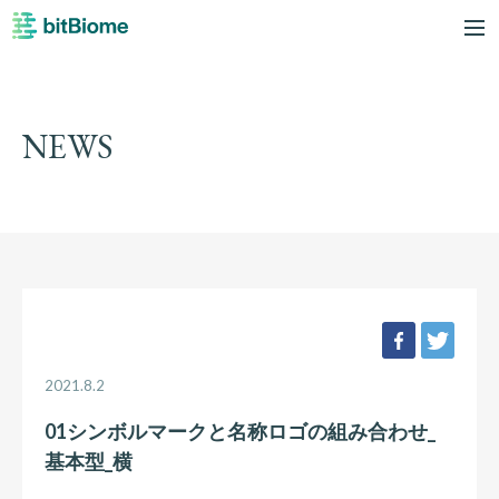
bitBiome
me
NEWS
facebook
twee
2021.8.2
01シンボルマークと名称ロゴの組み合わせ_
基本型_横