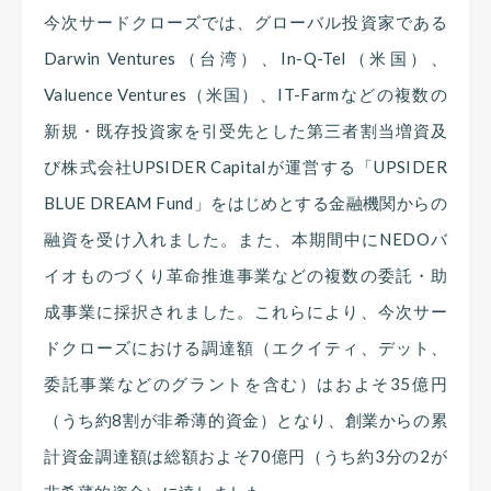
今次サードクローズでは、グローバル投資家である
Darwin Ventures（台湾）、In-Q-Tel（米国）、
Valuence Ventures（米国）、IT-Farmなどの複数の
新規・既存投資家を引受先とした第三者割当増資及
び株式会社UPSIDER Capitalが運営する「UPSIDER
BLUE DREAM Fund」をはじめとする金融機関からの
融資を受け入れました。また、本期間中にNEDOバ
イオものづくり革命推進事業などの複数の委託・助
成事業に採択されました。これらにより、今次サー
ドクローズにおける調達額（エクイティ、デット、
委託事業などのグラントを含む）はおよそ35億円
（うち約8割が非希薄的資金）となり、創業からの累
計資金調達額は総額およそ70億円（うち約3分の2が