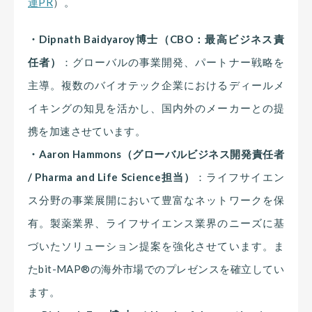
連PR
）。
・Dipnath Baidyaroy博士（CBO：最高ビジネス責
任者）
：グローバルの事業開発、パートナー戦略を
主導。複数のバイオテック企業におけるディールメ
イキングの知見を活かし、国内外のメーカーとの提
携を加速させています。
・Aaron Hammons（グローバルビジネス開発責任者
/ Pharma and Life Science担当）
：ライフサイエン
ス分野の事業展開において豊富なネットワークを保
有。製薬業界、ライフサイエンス業界のニーズに基
づいたソリューション提案を強化させています。ま
たbit-MAP®︎の海外市場でのプレゼンスを確立してい
ます。