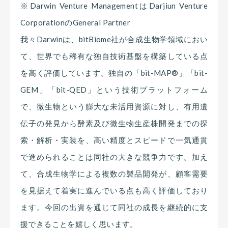
※Darwin Venture ManagementはDarjiun Venture
CorporationのGeneral Partner
我々Darwinは、bitBiome社が合成生物学領域におい
て、世界でも稀有な独自技術基盤を構築している点
を高く評価しています。独自の「bit-MAP®」「bit-
GEM」「bit-QED」という技術プラットフォーム
で、微生物という膨大な未活用資源に対し、有用遺
伝子の発見から酵素及び微生物生産株開発までの探
索・解析・実装を、高い精度とスピードで一気通貫
で進められることは同社の大きな競争力です。加え
て、合成生物学による複数の製品開発が、顧客需要
を見据えて着実に進んでいる点も高く評価しており
ます。今回の出資を通じて同社の成長を継続的に支
援できることを嬉しく思います。