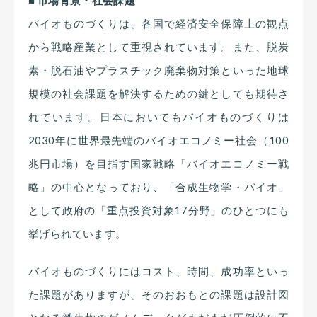
バイオものづくりは、各国で経済安全保障上の観点
から戦略産業として重視されています。また、脱炭
素・脱石油やプラスチック廃棄物対策といった地球
規模の社会課題を解決するための鍵としても期待さ
れています。日本においてもバイオものづくりは
2030年に世界最先端のバイオエコノミー社会（100
兆円市場）を目指す国家戦略「バイオエコノミー戦
略」の中心となっており、「合成生物学・バイオ」
として政府の「重点投資対象17分野」のひとつにも
挙げられています。
バイオものづくりにはコスト、時間、成功率といっ
た課題がありますが、そのおおもとの課題は設計図