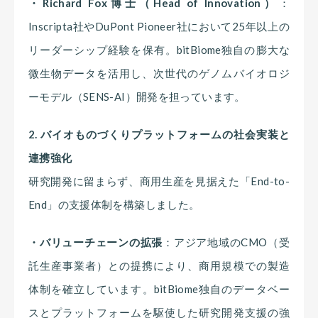
・Richard Fox博士（Head of Innovation）
：
Inscripta社やDuPont Pioneer社において25年以上の
リーダーシップ経験を保有。bitBiome独自の膨大な
微生物データを活用し、次世代のゲノムバイオロジ
ーモデル（SENS-AI）開発を担っています。
2. バイオものづくりプラットフォームの社会実装と
連携強化
研究開発に留まらず、商用生産を見据えた「End-to-
End」の支援体制を構築しました。
・バリューチェーンの拡張
：アジア地域のCMO（受
託生産事業者）との提携により、商用規模での製造
体制を確立しています。bitBiome独自のデータベー
スとプラットフォームを駆使した研究開発支援の強