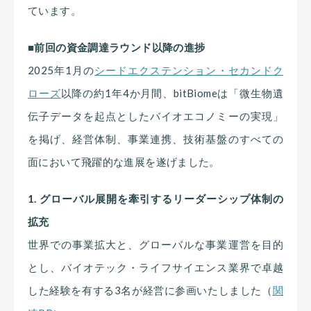
ています。
■前回の資金調達ラウンド以降の進捗
2025年1月の
シードエクステンション・セカンドク
ローズ
以降の約1年4か月間、bitBiomeは「微生物遺
伝子データを起点としたバイオエコノミーの実現」
を掲げ、経営体制、事業連携、技術基盤のすべての
面において飛躍的な進展を遂げました。
1. グローバル展開を牽引するリーダーシップ体制の
拡充
世界での事業拡大と、グローバルな事業運営を目的
とし、バイオテック・ライフサイエンス業界で卓越
した経験を有する3名が経営に参画いたしました（
関