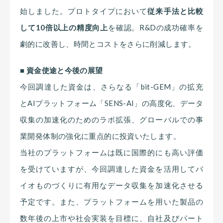
始しました。プロトタイプにおいて
従来手法と比較
して10倍以上の精度向上
を確認。R&Dの成功確率を
劇的に改善し、時間とコストをさらに削減します。
■ 資金使途と今後の展望
今回調達した資金は、さらなる「bit-GEM」の拡充
とAIプラットフォーム「SENS-AI」の高度化、データ
収集の加速化のためのラボ拡張、グローバルでの事
業開発体制の強化に重点的に投資いたします。
当社のプラットフォームは既に国際的にも高い評価
を受けていますが、今回調達した資金を活用してバ
イオものづくりに有用なデータ収集を加速化させる
予定です。また、プラットフォームを用いた製品の
数年後の上市や社会実装を目標に、自社及びパート