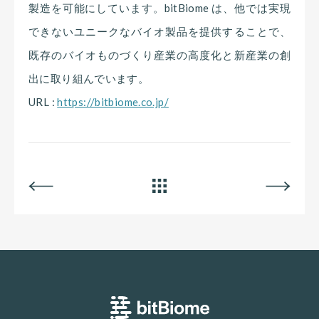
製造を可能にしています。bitBiome は、他では実現
できないユニークなバイオ製品を提供することで、
既存のバイオものづくり産業の高度化と新産業の創
出に取り組んでいます。
URL :
https://bitbiome.co.jp/
BACK
ALL
NEXT
bitBiome