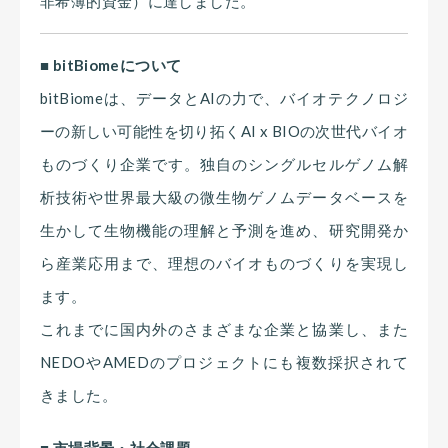
非希薄的資金）に達しました。
■ bitBiomeについて
bitBiomeは、データとAIの力で、バイオテクノロジ
ーの新しい可能性を切り拓くAI x BIOの次世代バイオ
ものづくり企業です。独自のシングルセルゲノム解
析技術や世界最大級の微生物ゲノムデータベースを
生かして生物機能の理解と予測を進め、研究開発か
ら産業応用まで、理想のバイオものづくりを実現し
ます。
これまでに国内外のさまざまな企業と協業し、また
NEDOやAMEDのプロジェクトにも複数採択されて
きました。
■ 市場背景・社会課題