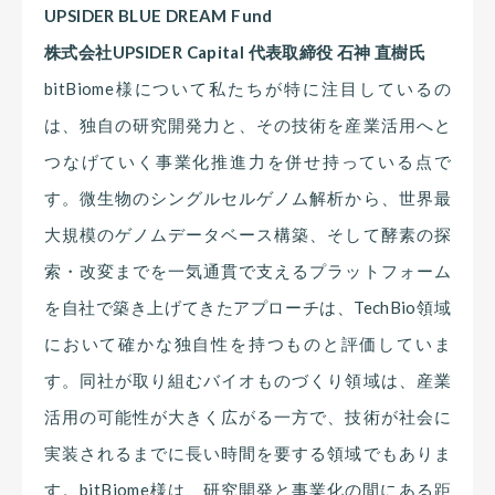
UPSIDER BLUE DREAM Fund
株式会社UPSIDER Capital 代表取締役 石神 直樹氏
bitBiome様について私たちが特に注目しているの
は、独自の研究開発力と、その技術を産業活用へと
つなげていく事業化推進力を併せ持っている点で
す。微生物のシングルセルゲノム解析から、世界最
大規模のゲノムデータベース構築、そして酵素の探
索・改変までを一気通貫で支えるプラットフォーム
を自社で築き上げてきたアプローチは、TechBio領域
において確かな独自性を持つものと評価していま
す。同社が取り組むバイオものづくり領域は、産業
活用の可能性が大きく広がる一方で、技術が社会に
実装されるまでに長い時間を要する領域でもありま
す。bitBiome様は、研究開発と事業化の間にある距