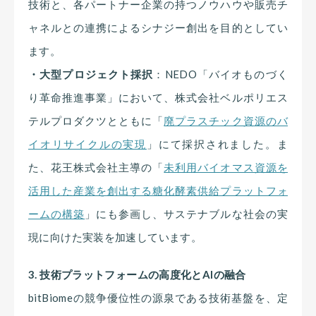
技術と、各パートナー企業の持つノウハウや販売チ
ャネルとの連携によるシナジー創出を目的としてい
ます。
・大型プロジェクト採択
：NEDO「バイオものづく
り革命推進事業」において、株式会社ベルポリエス
テルプロダクツとともに「
廃プラスチック資源のバ
イオリサイクルの実現
」にて採択されました。ま
た、花王株式会社主導の「
未利用バイオマス資源を
活用した産業を創出する糖化酵素供給プラットフォ
ームの構築
」にも参画し、サステナブルな社会の実
現に向けた実装を加速しています。
3. 技術プラットフォームの高度化とAIの融合
bitBiomeの競争優位性の源泉である技術基盤を、定