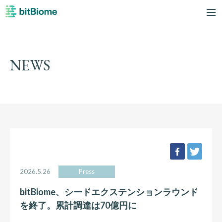
bitBiome
me
NEWS
facebook
twee
2026.5.26
Press
bitBiome、シードエクステンションラウンド
を終了。累計調達は70億円に