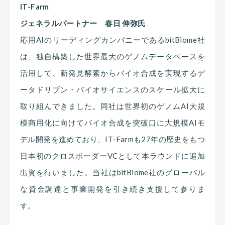
IT-Farm
ジェネラルパートナー 春日 伸弥氏
応用AIのリーディングカンパニーであるbitBiome社
は、独自構築した世界最大のゲノムデータベースを
活用して、新発見酵素からバイオ合成を実現するデ
ータドリブン・バイオサイエンスのスケール拡大に
取り組んできました。同社は世界初のゲノムAI大規
模商用化に向けてバイオ合成を突破口に大規模AIモ
デル開発を進めており、IT-Farmも27年の歴史をもつ
日本初のクロスボーダーVCとして本ラウンドに追加
出資を行いました。当社はbitBiome社のグローバル
な資金調達と事業開発を引き続き支援して参りま
す。