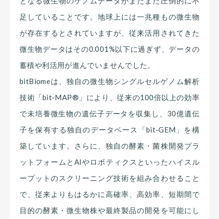
となる微生物のゲノムデータがまだまだ圧倒的に不
足していることです。地球上には一兆種もの微生物
が存在するとされていますが、従来活用されてきた
微生物データはその0.001%以下に過ぎず、データの
蓄積や利活用が進んでいませんでした。
bitBiomeは、独自の微生物シングルセルゲノム解析
技術「bit-MAP®︎」により、従来の100倍以上の効率
で未培養微生物の遺伝子データを収集し、30億遺伝
子を保有する独自のデータベース「bit-GEM」を構
築しています。さらに、独自の酵素・菌株開発プラ
ットフォームとAIやロボティクスといったハイスル
ープットのスクリーニング技術を組み合わせること
で、従来よりもはるかに高確率、高効率、短期間で
目的の酵素・微生物株や最終製品の開発を可能にし