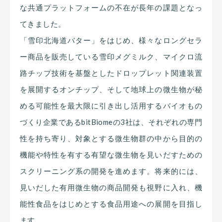
な共通プラットフォームの不在が長年の課題となっ
てきました。
「雪印北海道バター」をはじめ、様々なロングセラ
ー商品を販売している雪印メグミルク、マイクロ流
路チップ技術を基盤としたドロップレット関連装置
を展開するオンチップ、そして地球上の微生物が秘
める可能性を最大限に引き出し活用するバイオもの
づくり企業であるbitBiomeの3社は、それぞれの専門
性を持ち寄り、対象とする微生物群の中から目的の
機能や特性を有する有望な微生物を見いだすための
スクリーニング系の開発を進めます。将来的には、
見いだした有用微生物の商品開発も視野に入れ、機
能性食品をはじめとする食品用途への展開を目指し
ます。