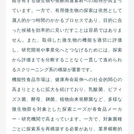
能を有する微生物や発酵関連素材への期待が高まっ
ています。一方で、有用微生物の探索は依然として
属人的かつ時間のかかるプロセスであり、目的に合
った候補を効率的に見いだすことは容易ではありま
せん。また、取得した微生物の機能を適切に評価
し、研究開発や事業化へとつなげるためには、探索
から評価までを分断することなく一貫して進められ
るスクリーニング系の構築が重要です。
機能性食品市場は、健康寿命延伸への社会的関心の
高まりとともに拡大を続けており、乳酸菌、ビフィ
ズス菌、酵母、麹菌、植物由来発酵菌など、多様な
微生物群を対象とした探索ニーズが各食品メーカ
ー・研究機関で高まっています。一方で、対象菌種
ごとに探索系を再構築する必要があり、業界横断的