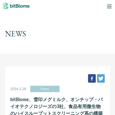
bitBiome
me
NEWS
facebook
twee
2026.5.28
Press
bitBiome、雪印メグミルク、オンチップ・バ
イオテクノロジーズの3社、食品有用微生物
のハイスループットスクリーニング系の構築