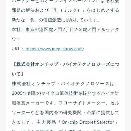
パートナーとのオープンイノベーションによる社会
課題の解決および「乳（ミルク）」をはじめとする
新たな「食」の価値創造に挑戦しています。
本社：東京都港区虎ノ門2丁目2-3 虎ノ門アルセアタ
ワー
URL：
https://www.meg-snow.com/
【株式会社オンチップ・バイオテクノロジーズにつ
いて】
株式会社オンチップ・バイオテクノロジーズは、
2005年創業のマイクロ流体技術を核とするバイオ計
測装置メーカーです。フローサイトメーター、セル
ソーターなどを国内外の研究機関・企業に提供して
きました。主力製品「On-chip Droplet Selector」