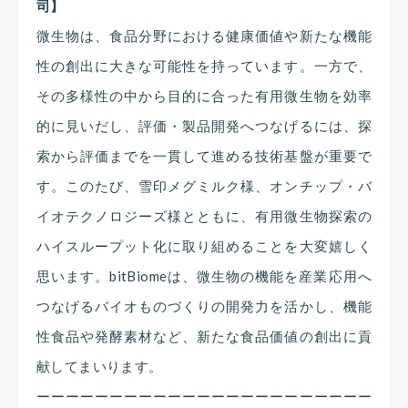
司】
微生物は、食品分野における健康価値や新たな機能
性の創出に大きな可能性を持っています。一方で、
その多様性の中から目的に合った有用微生物を効率
的に見いだし、評価・製品開発へつなげるには、探
索から評価までを一貫して進める技術基盤が重要で
す。このたび、雪印メグミルク様、オンチップ・バ
イオテクノロジーズ様とともに、有用微生物探索の
ハイスループット化に取り組めることを大変嬉しく
思います。bitBiomeは、微生物の機能を産業応用へ
つなげるバイオものづくりの開発力を活かし、機能
性食品や発酵素材など、新たな食品価値の創出に貢
献してまいります。
ーーーーーーーーーーーーーーーーーーーーーーー