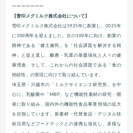
ーーーーーーー
【雪印メグミルク株式会社について】
雪印メグミルク株式会社は1925年に創業し、2025年
に100周年を迎えました。次の100年に向け、創業の
精神である「健土健民」を「社会課題を解決する精
神」と捉え直し、酪農・乳業の基盤強化と人々の健
康増進、そして、これからの社会課題である「食の
持続性」の実現に向けて取り組んでいます。
埼玉県・川越市の「ミルクサイエンス研究所」を中
心に、乳酸菌や「MBP」など機能性素材の研究・開
発に取り組み、国内外の機能性食品事業領域の拡大
を目指しています。新素材・代替食品・デジタル技
術活用などフードテックとの連携も強化し、多様な