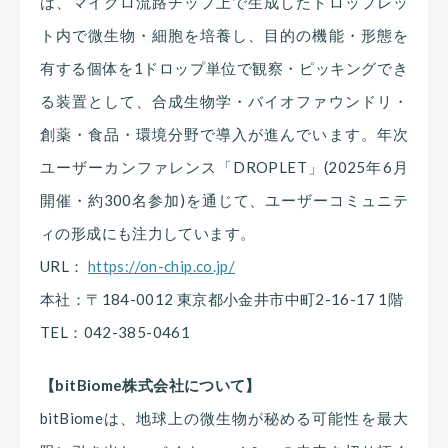
は、マイクロ流路チップ上で生成したドロップレッ
ト内で微生物・細胞を培養し、目的の機能・形態を
有する個体を1ドロップ単位で観察・ピッキングでき
る装置として、合成生物学・バイオファウンドリ・
創薬・食品・環境分野で導入が進んでいます。年次
ユーザーカンファレンス「DROPLET」(2025年6月
開催・約300名参加)を通じて、ユーザーコミュニテ
ィの形成にも注力しています。
URL：
https://on-chip.co.jp/
本社：〒184-0012 東京都小金井市中町2-16-17 1階
TEL：042-385-0461
【bitBiome株式会社について】
bitBiomeは、地球上の微生物が秘める可能性を最大