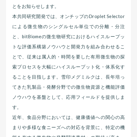
とをお知らせします。
本共同研究開発では、オンチップのDroplet Selector
による微生物のシングルセル単位での分離・分注
と、bitBiomeの微生物研究におけるハイスループッ
トな評価系構築ノウハウと開発力を組み合わせるこ
とで、従来は属人的・時間を要した有用微生物の探
索プロセスを大幅にハイスループット化・体系化す
ることを目指します。雪印メグミルクは、長年培っ
てきた乳製品・発酵分野での微生物資源と機能評価
ノウハウを基盤として、応用フィールドを提供しま
す。
近年、食品分野においては、健康価値への関心の高
まりや多様な食ニーズへの対応を背景に、特定の機