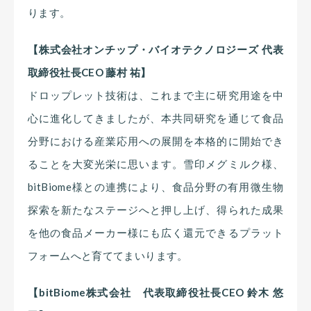
ります。
【株式会社オンチップ・バイオテクノロジーズ 代表
取締役社長CEO 藤村 祐】
ドロップレット技術は、これまで主に研究用途を中
心に進化してきましたが、本共同研究を通じて食品
分野における産業応用への展開を本格的に開始でき
ることを大変光栄に思います。雪印メグミルク様、
bitBiome様との連携により、食品分野の有用微生物
探索を新たなステージへと押し上げ、得られた成果
を他の食品メーカー様にも広く還元できるプラット
フォームへと育ててまいります。
【bitBiome株式会社 代表取締役社長CEO 鈴木 悠