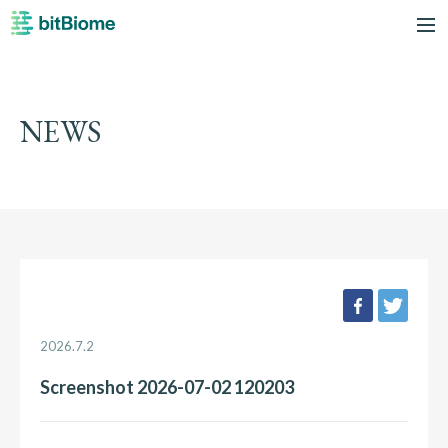
bitBiome
me
NEWS
facebook
twee
2026.7.2
Screenshot 2026-07-02 120203