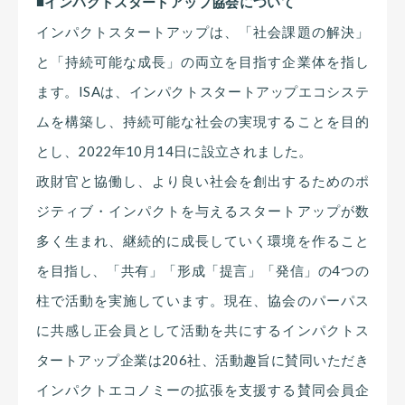
■インパクトスタートアップ協会について
インパクトスタートアップは、「社会課題の解決」
と「持続可能な成長」の両立を目指す企業体を指し
ます。ISAは、インパクトスタートアップエコシステ
ムを構築し、持続可能な社会の実現することを目的
とし、2022年10月14日に設立されました。
政財官と協働し、より良い社会を創出するためのポ
ジティブ・インパクトを与えるスタートアップが数
多く生まれ、継続的に成長していく環境を作ること
を目指し、「共有」「形成「提言」「発信」の4つの
柱で活動を実施しています。現在、協会のパーパス
に共感し正会員として活動を共にするインパクトス
タートアップ企業は206社、活動趣旨に賛同いただき
インパクトエコノミーの拡張を支援する賛同会員企