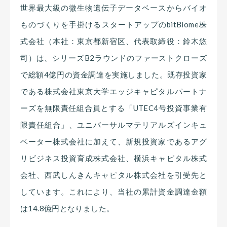
世界最大級の微生物遺伝子データベースからバイオ
ものづくりを手掛けるスタートアップのbitBiome株
式会社（本社：東京都新宿区、代表取締役：鈴木悠
司）は、シリーズB2ラウンドのファーストクローズ
で総額4億円の資金調達を実施しました。既存投資家
である株式会社東京大学エッジキャピタルパートナ
ーズを無限責任組合員とする「UTEC4号投資事業有
限責任組合」、ユニバーサルマテリアルズインキュ
ベーター株式会社に加えて、新規投資家であるアグ
リビジネス投資育成株式会社、横浜キャピタル株式
会社、西武しんきんキャピタル株式会社を引受先と
しています。これにより、当社の累計資金調達金額
は14.8億円となりました。