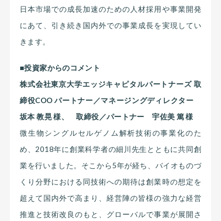
日本市場での成長加速のための人材採用や事業開発
にあて、引き続き国内外での事業成長を実現してい
きます。
■投資家からのコメント
株式会社東京大学エッジキャピタルパートナーズ 取
締役COO パートナー／マネージングディレクター
坂本 教晃 様、 取締役／パートナー 宇佐美 篤 様
微生物シングルセルゲノム解析技術の事業化のた
め、2018年に創業科学者の細川先生とともに共同創
業を行いました。そこから5年が経ち、バイオものづ
くり分野における同技術への期待は創業時の想定を
超えて国内外で高まり、経営陣の皆様の強力な経営
推進と技術改良のもと、グローバルで事業が展開さ