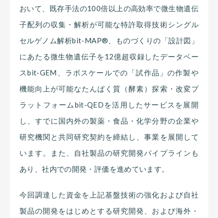
おいて、既存手法の100倍以上の高効率で微生物遺伝
子配列の収集・解析が可能な特許取得技術シングル
セルゲノム解析bit-MAP®、ものづくりの「設計図」
にあたる微生物遺伝子を12億超収録したデータベー
スbit-GEM、ラボスケールでの「試作品」の作製や
機能向上が可能なたんぱく質（酵素）探索・改変プ
ラットフォームbit-QEDを活用したサービスを展開
し、すでに国内外の製薬・食品・化学分野の企業や
研究機関と共同研究契約を締結し、事業を展開して
います。また、自社製品の研究開発パイプラインも
あり、社内での開発・評価を進めています。
今回調達した資金を上記基盤技術の強化および自社
製品の開発をはじめとする研究開発、および海外・