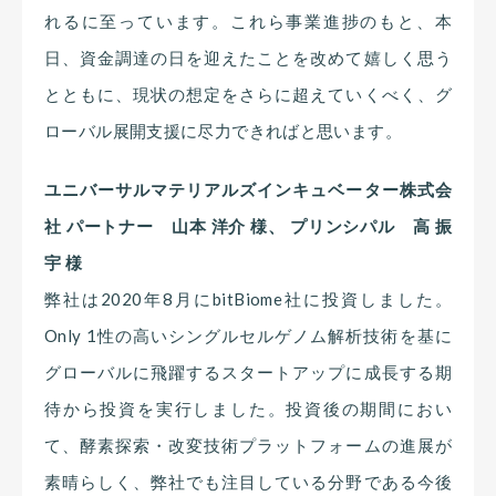
れるに至っています。これら事業進捗のもと、本
日、資金調達の日を迎えたことを改めて嬉しく思う
とともに、現状の想定をさらに超えていくべく、グ
ローバル展開支援に尽力できればと思います。
ユニバーサルマテリアルズインキュベーター株式会
社 パートナー 山本 洋介 様、 プリンシパル 高 振
宇 様
弊社は2020年8月にbitBiome社に投資しました。
Only 1性の高いシングルセルゲノム解析技術を基に
グローバルに飛躍するスタートアップに成長する期
待から投資を実行しました。投資後の期間におい
て、酵素探索・改変技術プラットフォームの進展が
素晴らしく、弊社でも注目している分野である今後