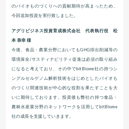
のバイオものづくりへの貢献期待が高まったため、
今回追加投資を実行致しました。
アグリビジネス投資育成株式会社 代表執行役 松
本 恭幸 様
今後、食品・農業分野においてもGHG排出削減等の
環境保全/サスティナビリティ促進は必須の取り組み
になると考えており、その中でbitBiome社の持つシ
ングルセルゲノム解析技術をはじめとしたバイオも
のづくり関連技術が中心的な役割を果たすことを大
いに期待しております。投資後も弊社の持つ食品・
農林水産業分野のネットワークを活用してbitBiome
社の成長を支援していきます。