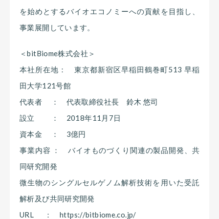
を始めとするバイオエコノミーへの貢献を目指し、
事業展開しています。
＜bitBiome株式会社＞
本社所在地： 東京都新宿区早稲田鶴巻町513 早稲
田大学121号館
代表者 ： 代表取締役社長 鈴木 悠司
設立 ： 2018年11月7日
資本金 ： 3億円
事業内容 ： バイオものづくり関連の製品開発、共
同研究開発
微生物のシングルセルゲノム解析技術を用いた受託
解析及び共同研究開発
URL ： https://bitbiome.co.jp/