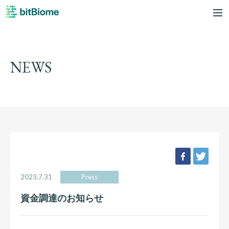
bitBiome
me
NEWS
facebook
twee
2023.7.31
Press
資金調達のお知らせ