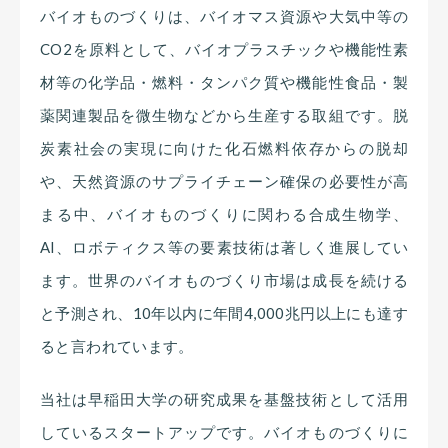
バイオものづくりは、バイオマス資源や大気中等の
CO2を原料として、バイオプラスチックや機能性素
材等の化学品・燃料・タンパク質や機能性食品・製
薬関連製品を微生物などから生産する取組です。脱
炭素社会の実現に向けた化石燃料依存からの脱却
や、天然資源のサプライチェーン確保の必要性が高
まる中、バイオものづくりに関わる合成生物学、
AI、ロボティクス等の要素技術は著しく進展してい
ます。世界のバイオものづくり市場は成長を続ける
と予測され、10年以内に年間4,000兆円以上にも達す
ると言われています。
当社は早稲田大学の研究成果を基盤技術として活用
しているスタートアップです。バイオものづくりに