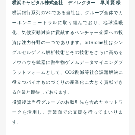
横浜キャピタル株式会社 ディレクター 早川 賢 様
横浜銀行系列のVCである当社は、グループ全体でカ
ーボンニュートラルに取り組んでおり、地球温暖
化、気候変動対策に貢献するベンチャー企業への投
資は注力分野の一つであります。bitBiome社はシン
グルセルゲノム解析技術とその技術をさらに高める
ノウハウを武器に微生物ゲノムデータマイニングプ
ラットフォームとして、CO2削減等社会課題解決に
役立つバイオものづくりの産業化に大きく貢献でき
る企業と期待しております。
投資後は当行グループのお取引先を含めたネットワ
ークを活用し、営業面での支援を行ってまいりま
す。