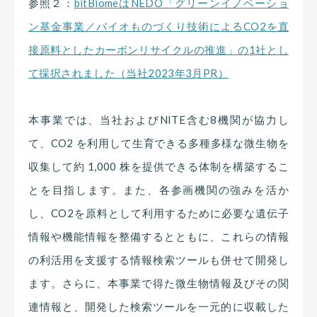
参照２：
bitBiomeはNEDO「グリーンイノベーショ
ン基金事業／バイオものづくり技術によるCO2を直
接原料としたカーボンリサイクルの推進」の1社とし
て採択されました（当社2023年3月PR）
本事業では、当社およびNITE含む8機関が協力し
て、CO2 を利用して生育できる多種多様な微生物を
収集して約 1,000 株を提供できる体制を構築するこ
とを目指します。また、各参画機関の強みを活か
し、CO2を原料として利用するために必要な遺伝子
情報や機能情報を整備するとともに、これらの情報
の利活用を支援する情報検索ツールも併せて開発し
ます。さらに、本事業で得た微生物情報及びその関
連情報と、開発した検索ツールを一元的に収載した