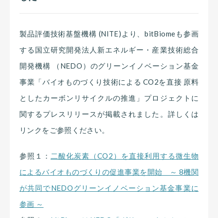
製品評価技術基盤機構 (NITE)より、bitBiomeも参画
する国立研究開発法人新エネルギー・産業技術総合
開発機構 （NEDO）のグリーンイノベーション基金
事業「バイオものづくり技術による CO2を直接 原料
としたカーボンリサイクルの推進」プロジェクトに
関するプレスリリースが掲載されました。詳しくは
リンクをご参照ください。
参照１：
二酸化炭素（CO2）を直接利用する微生物
によるバイオものづくりの促進事業を開始 ～ 8機関
が共同でNEDOグリーンイノベーション基金事業に
参画 ～