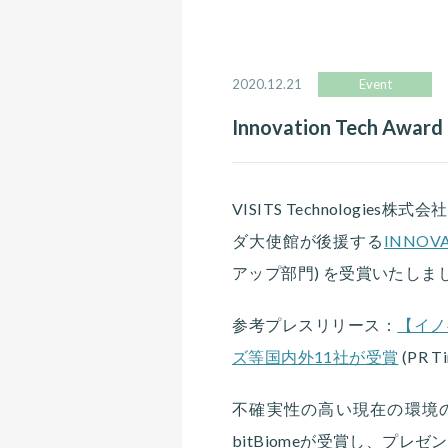
2020.12.21
Event
Innovation Tech A
VISITS Technologies
ダ大使館が後援する
INNOVA
アップ部門) を受賞いたしま
参考プレスリリース：
【イノ
ズ等国内外11社が受賞
(PR T
不確実性の高い現在の環境
bitBiomeが受賞し、プ