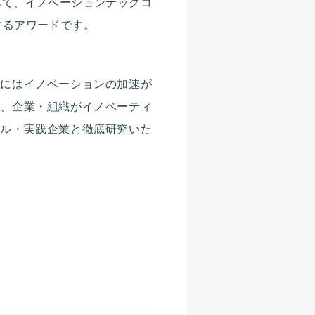
焦点をあて、イノベーションテックコ
するアワードです。
展にはイノベーションの加速が
つ、企業・組織がイノベーティ
ナル・実践企業と徹底研究いた