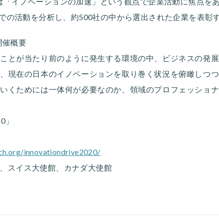
Award 2020は「イノベーションの加速」という観点で企業活動に
での活動を分析し、約500社の中から選出された企業を表彰
0」開催概要
ことが当たり前のように発生する環境の中、ビジネスの発
、現在の日本のイノベーションを取り巻く状況を俯瞰しつ
いくためには一体何が必要なのか、領域のプロフェッショ
20」
ech.org/innovationdrive2020/
CE、スイス大使館、カナダ大使館