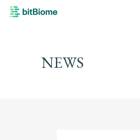
bitBiome
NEWS