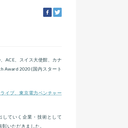
facebook
tweet
、JETRO、ACE、スイス大使館、カナ
ch Award 2020 (国内スタート
ドライブ、東京電力ベンチャー
出していく企業・技術として
り表彰いただきました。