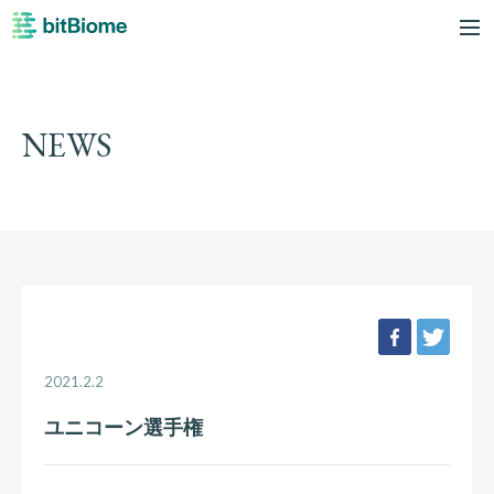
bitBiome
me
NEWS
facebook
twee
2021.2.2
ユニコーン選手権