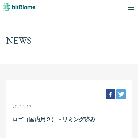
bitBiome
me
NEWS
facebook
twee
2021.2.12
ロゴ（国内用２）トリミング済み