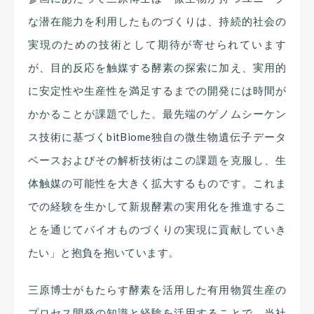
な潜在能力を利用したものづくりは、持続的社会の
実現のための技術として期待が寄せられています
が、目的反応を触媒する酵素の探索に加え、実用的
に安定性や生産性を満足するまでの開発には時間が
かかることが課題でした。最先端のゲノムシーケン
ス技術に基づくbitBiome独自の微生物遺伝子データ
ベースおよびその解析技術はこの課題を克服し、生
体触媒の可能性を大きく拡大するものです。これま
での経験を生かして新規酵素の実用化を推進するこ
とを通じてバイオものづくりの実現に貢献していき
たい」と抱負を抱いています。
三原博士がもたらす酵素を活用した有用物質生産の
プロセス開発の知識と経験を活用することで、当社