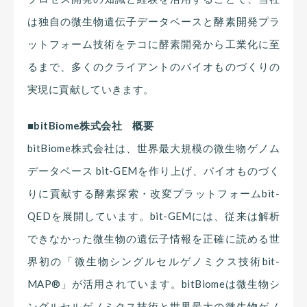
は独自の微生物遺伝子データベースと酵素開発プラ
ットフォーム技術をテコに酵素開発から工業化に至
るまで、多くのクライアントのバイオものづくりの
実現に貢献していきます。
■bitBiome株式会社 概要
bitBiome株式会社は、世界最大規模の微生物ゲノム
データベース bit-GEMを作り上げ、バイオものづく
りに貢献する酵素探索・改変プラットフォームbit-
QEDを展開しています。bit-GEMには、従来は解析
できなかった微生物の遺伝子情報を正確に読める世
界初の「微生物シングルセルゲノミクス技術bit-
MAP®」が活用されています。bitBiomeは微生物シ
ングルセルゲノミクス技術と世界最大の微生物ゲノ