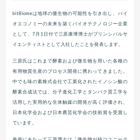
bitBiomeは地球の微生物の可能性を引き出し、バイ
オエコノミーの未来を築くバイオテクノロジー企業
として、7月1日付で三原康博博士がプリンシパルサ
イエンティストとして入社したことを発表します。
三原氏はこれまで酵素および微生物を用いた各種の
有用物質生産のプロセス開発に携わってきました。
中でも味の素株式会社で工業化されたイノシン酸の
酵素合成法では、分子進化工学とタンパク質工学を
活用した実用的な生体触媒の開発が高く評価され、
日本化学会および日本農芸化学会の技術賞を受賞し
ています。
参画にあたって三原博士は「微生物が持つユニーク