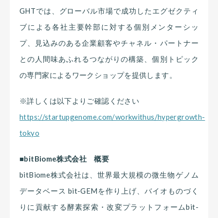
GHTでは、グローバル市場で成功したエグゼクティ
ブによる各社主要幹部に対する個別メンターシッ
プ、見込みのある企業顧客やチャネル・パートナー
との人間味あふれるつながりの構築、個別トピック
の専門家によるワークショップを提供します。
※詳しくは以下よりご確認ください
https://startupgenome.com/workwithus/hypergrowth-
tokyo
■bitBiome株式会社 概要
bitBiome株式会社は、世界最大規模の微生物ゲノム
データベース bit-GEMを作り上げ、バイオものづく
りに貢献する酵素探索・改変プラットフォームbit-