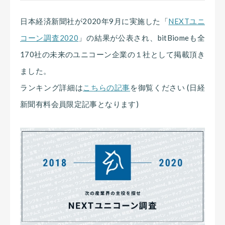
日本経済新聞社が2020年9月に実施した「
NEXTユニ
コーン調査2020
」の結果が公表され、
bitBiomeも全
170社の未来のユニコーン企業の１社として掲載頂き
ました
。
ランキング詳細は
こちらの記事
を御覧ください (日経
新聞有料会員限定記事となります)