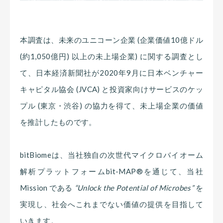
本調査は、未来のユニコーン企業 (企業価値10億ドル
(約1,050億円) 以上の未上場企業) に関する調査とし
て、日本経済新聞社が2020年9月に日本ベンチャー
キャピタル協会 (JVCA) と投資家向けサービスのケッ
プル (東京・渋谷) の協力を得て、未上場企業の価値
を推計したものです。
bitBiomeは、当社独自の次世代マイクロバイオーム
解析プラットフォームbit-MAP®を通じて、当社
Mission である
“Unlock the Potential of Microbes”
を
実現し、社会へこれまでない価値の提供を目指して
いきます。