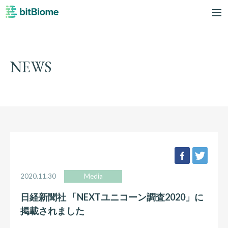
bitBiome
me
NEWS
facebook
twee
2020.11.30
Media
日経新聞社 「NEXTユニコーン調査2020」に
掲載されました