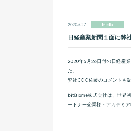
2020.5.27
Media
日経産業新聞１面に弊
2020年5月26日付の日
た。
弊社COO佐藤のコメントも
bitBiome株式会社は、
ートナー企業様・アカデミア