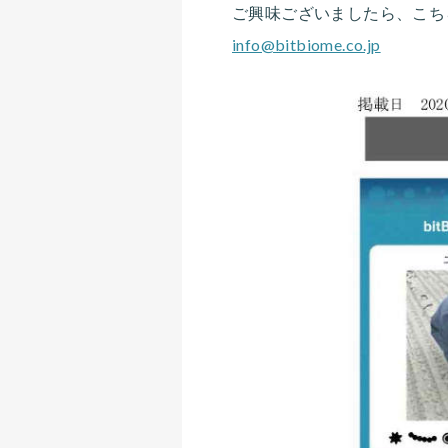
ご興味ございましたら、こち
info@bitbiome.co.jp