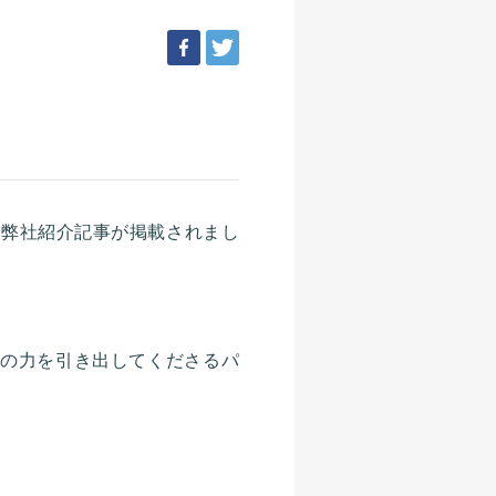
facebook
tweet
、弊社紹介記事が掲載されまし
に菌の力を引き出してくださるパ