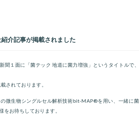
社紹介記事が掲載されました
経産業新聞１面に「菌テック 地道に菌力増強」というタイトルで
記載されております。
世界初の微生物シングルセル解析技術bit-MAP®を用い、一緒
様をお待ちしております。