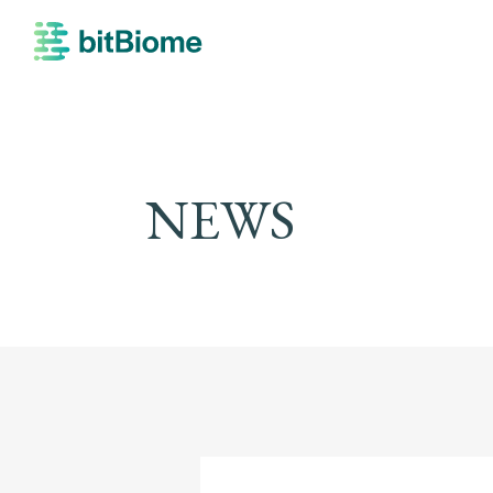
bitBiome
NEWS