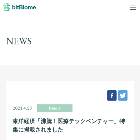
bitBiome
me
NEWS
facebook
twee
2021.4.13
Media
東洋経済「沸騰！医療テックベンチャー」特
集に掲載されました