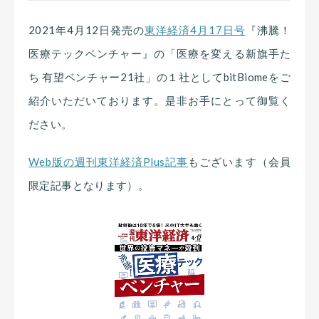
2021年4月12日発売の
東洋経済4月17日号
『沸騰！
医療テックベンチャー』の「医療を変える新旗手た
ち 有望ベンチャー21社」の１社としてbitBiomeをご
紹介いただいております。是非お手にとって御覧く
ださい。
Web版の週刊東洋経済Plus記事
もございます（会員
限定記事となります）。