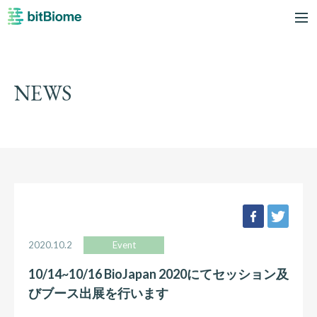
bitBiome
me
NEWS
facebook
twee
2020.10.2
Event
10/14~10/16 BioJapan 2020にてセッション及
びブース出展を行います