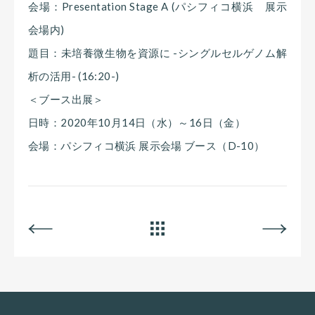
会場：Presentation Stage A (パシフィコ横浜 展示
会場内)
題目：未培養微生物を資源に -シングルセルゲノム解
析の活用- (16:20-)
＜ブース出展＞
日時：2020年10月14日（水）～16日（金）
会場：パシフィコ横浜 展示会場 ブース（D-10）
BACK
ALL
NEXT