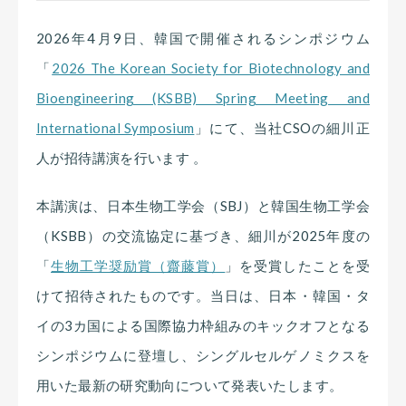
2026年4月9日、韓国で開催されるシンポジウム
「
2026 The Korean Society for Biotechnology and
Bioengineering (KSBB) Spring Meeting and
International Symposium
」にて、当社CSOの細川正
人が招待講演を行います 。
本講演は、日本生物工学会（SBJ）と韓国生物工学会
（KSBB）の交流協定に基づき、細川が2025年度の
「
生物工学奨励賞（齋藤賞）
」を受賞したことを受
けて招待されたものです。当日は、日本・韓国・タ
イの3カ国による国際協力枠組みのキックオフとなる
シンポジウムに登壇し、シングルセルゲノミクスを
用いた最新の研究動向について発表いたします。