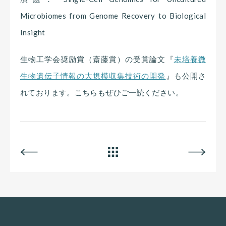
Microbiomes from Genome Recovery to Biological
Insight
生物工学会奨励賞（斎藤賞）の受賞論文『
未培養微
生物遺伝子情報の大規模収集技術の開発
』も公開さ
れております。こちらもぜひご一読ください。
BACK
ALL
NEXT